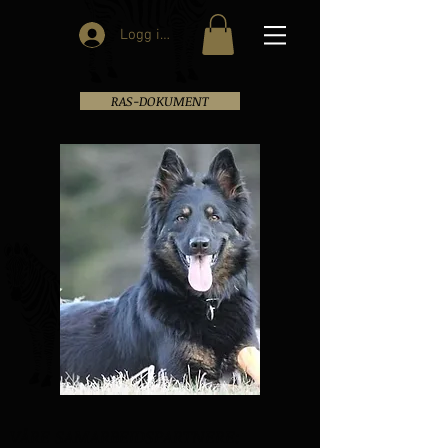
Logg inn
RAS-DOKUMENT
VÅRE SAMARBEIDSPARTNERE: